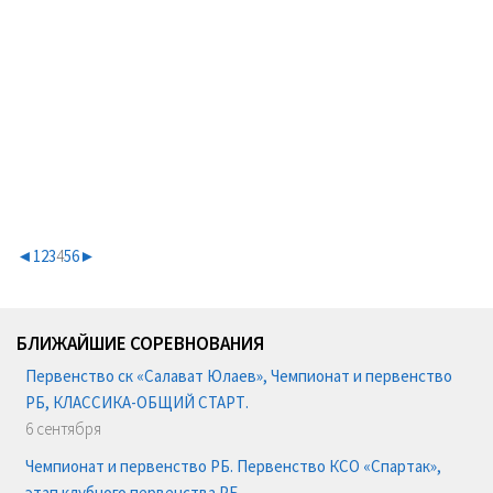
◄
1
2
3
4
5
6
►
БЛИЖАЙШИЕ СОРЕВНОВАНИЯ
Первенство ск «Салават Юлаев», Чемпионат и первенство
РБ, КЛАССИКА-ОБЩИЙ СТАРТ.
6 сентября
Чемпионат и первенство РБ. Первенство КСО «Спартак»,
этап клубного первенства РБ.