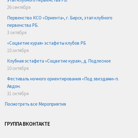
26 сентября
Первенство КСО «Ориента», г. Бирск, этап клубного
первенства РБ.
3 октября
«Соцветие курая» эстафеты клубов РБ
10 октября
Клубная эстафета «Соцветие курая», д. Подлесное
10 октября
Фестиваль ночного ориентирования «Под звездами» п.
Авдон.
31 октября
Посмотреть все Мероприятия
ГРУППА ВКОНТАКТЕ