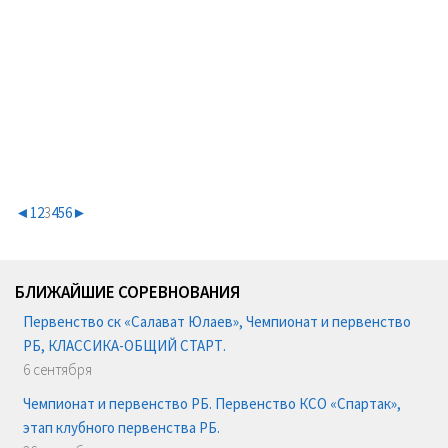
◄
1
2
3
4
5
6
►
БЛИЖАЙШИЕ СОРЕВНОВАНИЯ
Первенство ск «Салават Юлаев», Чемпионат и первенство
РБ, КЛАССИКА-ОБЩИЙ СТАРТ.
6 сентября
Чемпионат и первенство РБ. Первенство КСО «Спартак»,
этап клубного первенства РБ.