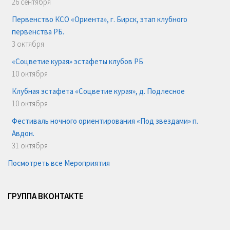
26 сентября
Первенство КСО «Ориента», г. Бирск, этап клубного
первенства РБ.
3 октября
«Соцветие курая» эстафеты клубов РБ
10 октября
Клубная эстафета «Соцветие курая», д. Подлесное
10 октября
Фестиваль ночного ориентирования «Под звездами» п.
Авдон.
31 октября
Посмотреть все Мероприятия
ГРУППА ВКОНТАКТЕ