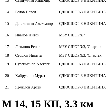
13
Сафиуллин Айдамир
СДЮСШОР-3 НИКИТИНА
14
Белов Павел
СДЮСШОР-3 НИКИТИНА
15
Давлетшин Александр
СДЮСШОР-3 НИКИТИНА
16
Иванов Антон
МБУ СШОР№7
17
Латыпов Реналь
МБУ СШОР№3, 'Спартак
18
Сердюк Никита
МБУ СШОР№3, 'Спартак
19
Сулейманов Алексей
СДЮСШОР-3 НИКИТИНА
20
Хайруллин Мурат
СДЮСШОР-3 НИКИТИНА
21
Ярмилов Арсен
СДЮСШОР-3 НИКИТИНА
М 14, 15 КП, 3.3 км