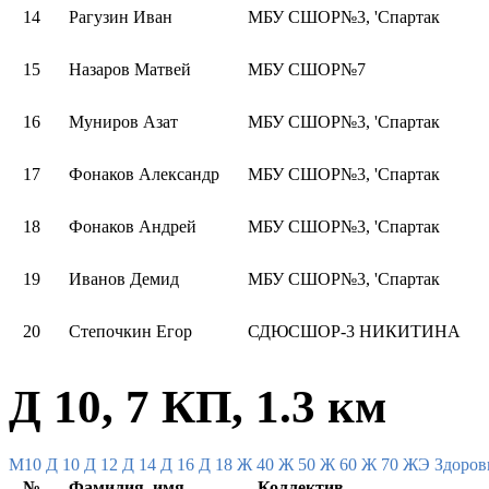
14
Рагузин Иван
МБУ СШОР№3, 'Спартак
15
Назаров Матвей
МБУ СШОР№7
16
Муниров Азат
МБУ СШОР№3, 'Спартак
17
Фонаков Александр
МБУ СШОР№3, 'Спартак
18
Фонаков Андрей
МБУ СШОР№3, 'Спартак
19
Иванов Демид
МБУ СШОР№3, 'Спартак
20
Степочкин Егор
СДЮСШОР-3 НИКИТИНА
Д 10, 7 КП, 1.3 км
M10
Д 10
Д 12
Д 14
Д 16
Д 18
Ж 40
Ж 50
Ж 60
Ж 70
ЖЭ
Здоров
№
Фамилия, имя
Коллектив