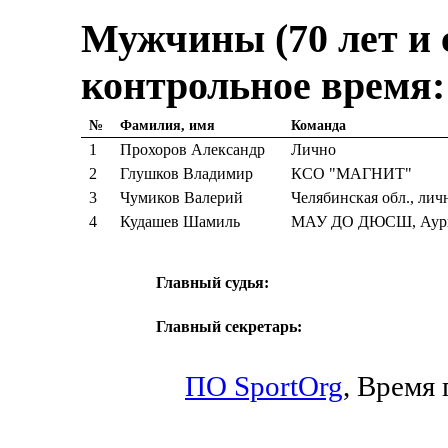
Мужчины (70 лет и с
контрольное время:
№
Фамилия, имя
Команда
1
Прохоров Александр
Лично
2
Глушков Владимир
КСО "МАГНИТ"
3
Чумиков Валерий
Челябинская обл., лич
4
Кудашев Шамиль
МАУ ДО ДЮСШ, Аург
Главный судья:
Главный секретарь:
ПО SportOrg
,
Время п