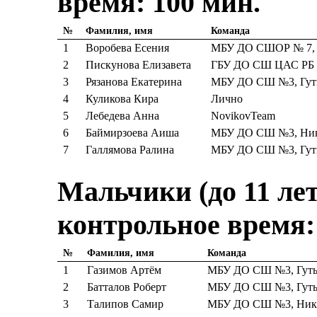
время: 100 мин.
№
Фамилия, имя
Команда
1
Воробева Есения
МБУ ДО СШОР № 7, 
2
Пискунова Елизавета
ГБУ ДО СШ ЦАС РБ
3
Рязанова Екатерина
МБУ ДО СШ №3, Гуть
4
Куликова Кира
Лично
5
Лебедева Анна
NovikovTeam
6
Баймирзоева Аиша
МБУ ДО СШ №3, Ники
7
Галлямова Ралина
МБУ ДО СШ №3, Гуть
Мальчики (до 11 лет)
контрольное время:
№
Фамилия, имя
Команда
1
Газимов Артём
МБУ ДО СШ №3, Гутья
2
Батталов Роберт
МБУ ДО СШ №3, Гутья
3
Талипов Самир
МБУ ДО СШ №3, Ники