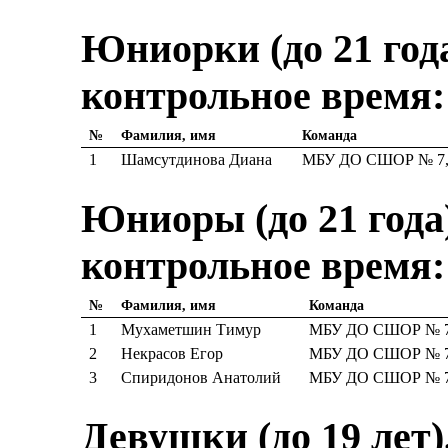
Юниорки (до 21 года)
контрольное время:
№
Фамилия, имя
Команда
1
Шамсутдинова Диана
МБУ ДО СШОР № 7, 
Юниоры (до 21 года)
контрольное время:
№
Фамилия, имя
Команда
1
Мухаметшин Тимур
МБУ ДО СШОР № 7,
2
Некрасов Егор
МБУ ДО СШОР № 7,
3
Спиридонов Анатолий
МБУ ДО СШОР № 7,
Девушки (до 19 лет),