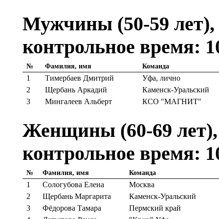
Мужчины (50-59 лет), 
контрольное время: 1
№
Фамилия, имя
Команда
1
Тимербаев Дмитрий
Уфа, лично
2
Щербань Аркадий
Каменск-Уральский
3
Мингалеев Альберт
КСО "МАГНИТ"
Женщины (60-69 лет), 
контрольное время: 1
№
Фамилия, имя
Команда
1
Сологубова Елена
Москва
2
Щербань Маргарита
Каменск-Уральский
3
Фёдорова Тамара
Пермский край