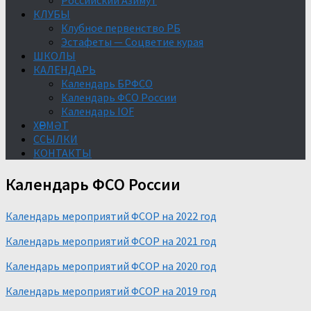
Российский Азимут
КЛУБЫ
Клубное первенство РБ
Эстафеты — Соцветие курая
ШКОЛЫ
КАЛЕНДАРЬ
Календарь БРФСО
Календарь ФСО России
Календарь IOF
ХӨРМӘТ
ССЫЛКИ
КОНТАКТЫ
Календарь ФСО России
Календарь мероприятий ФСОР на 2022 год
Календарь мероприятий ФСОР на 2021 год
Календарь мероприятий ФСОР на 2020 год
Календарь мероприятий ФСОР на 2019 год