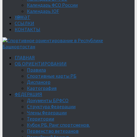
Календарь ФСО России
Календарь IOF
ХӨРМӘТ
ССЫЛКИ
КОНТАКТЫ
ГЛАВНАЯ
ОБ ОРИЕНТИРОВАНИИ
Правила
Спортивные карты РБ
Диспансер
Картография
ФЕДЕРАЦИЯ
Документы БРФСО
Структура Федерации
Члены Федерации
Территории
Кубок РБ. Ранг спортсменов.
Первенство ветеранов