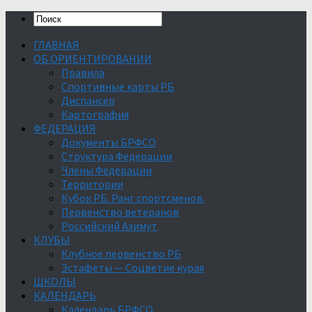
ГЛАВНАЯ
ОБ ОРИЕНТИРОВАНИИ
Правила
Спортивные карты РБ
Диспансер
Картография
ФЕДЕРАЦИЯ
Документы БРФСО
Структура Федерации
Члены Федерации
Территории
Кубок РБ. Ранг спортсменов.
Первенство ветеранов
Российский Азимут
КЛУБЫ
Клубное первенство РБ
Эстафеты — Соцветие курая
ШКОЛЫ
КАЛЕНДАРЬ
Календарь БРФСО