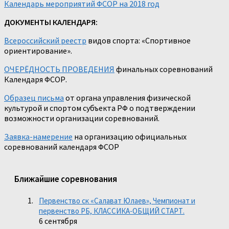
Календарь мероприятий ФСОР на 2018 год
ДОКУМЕНТЫ КАЛЕНДАРЯ:
Всероссийский реестр
видов спорта: «Спортивное
ориентирование».
ОЧЕРЁДНОСТЬ ПРОВЕДЕНИЯ
финальных соревнований
Календаря ФСОР.
Образец письма
от органа управления физической
культурой и спортом субъекта РФ о подтверждении
возможности организации соревнований.
Заявка-намерение
на организацию официальных
соревнований календаря ФСОР
Ближайшие соревнования
Первенство ск «Салават Юлаев», Чемпионат и
первенство РБ, КЛАССИКА-ОБЩИЙ СТАРТ.
6 сентября