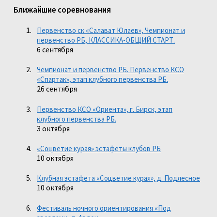
Ближайшие соревнования
Первенство ск «Салават Юлаев», Чемпионат и
первенство РБ, КЛАССИКА-ОБЩИЙ СТАРТ.
6 сентября
Чемпионат и первенство РБ. Первенство КСО
«Спартак», этап клубного первенства РБ.
26 сентября
Первенство КСО «Ориента», г. Бирск, этап
клубного первенства РБ.
3 октября
«Соцветие курая» эстафеты клубов РБ
10 октября
Клубная эстафета «Соцветие курая», д. Подлесное
10 октября
Фестиваль ночного ориентирования «Под