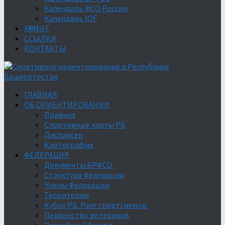
Календарь ФСО России
Календарь IOF
ХӨРМӘТ
ССЫЛКИ
КОНТАКТЫ
ГЛАВНАЯ
ОБ ОРИЕНТИРОВАНИИ
Правила
Спортивные карты РБ
Диспансер
Картография
ФЕДЕРАЦИЯ
Документы БРФСО
Структура Федерации
Члены Федерации
Территории
Кубок РБ. Ранг спортсменов.
Первенство ветеранов