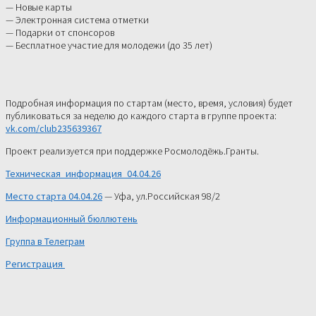
— Новые карты
— Электронная система отметки
— Подарки от спонсоров
— Бесплатное участие для молодежи (до 35 лет)
Подробная информация по стартам (место, время, условия) будет
публиковаться за неделю до каждого старта в группе проекта:
vk.com/club235639367
Проект реализуется при поддержке Росмолодёжь.Гранты.
Техническая_информация_04.04.26
Место старта 04.04.26
— Уфа, ул.Российская 98/2
Информационный бюллютень
Группа в Телеграм
Регистрация