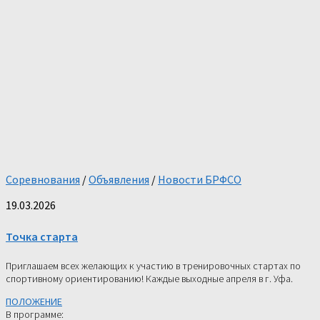
Соревнования
/
Объявления
/
Новости БРФСО
19.03.2026
Точка старта
Приглашаем всех желающих к участию в тренировочных стартах по
спортивному ориентированию! Каждые выходные апреля в г. Уфа.
ПОЛОЖЕНИЕ
В программе: