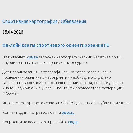
Спортивная картография
/
Объявления
15.04.2026
Он-лайн карты спортивного ориентирования РБ
На интернет
сайте
загружен картографический материал по РБ
опубликованный ранее на различных ресурсах.
Для использования картографических материалов с целью
проведения различных мероприятий необходимо отдельно
запрашивать согласие собственника или автора, если не указано
иначе. По умолчанию указаны контакты председателя федерации
ФСО РБ.
Интернет ресурс рекомендован ФСОРФ для он-лайн публикации карт.
Контакт администратора сайта
здесь.
Вопросы и пожелания отправляйте
сюда