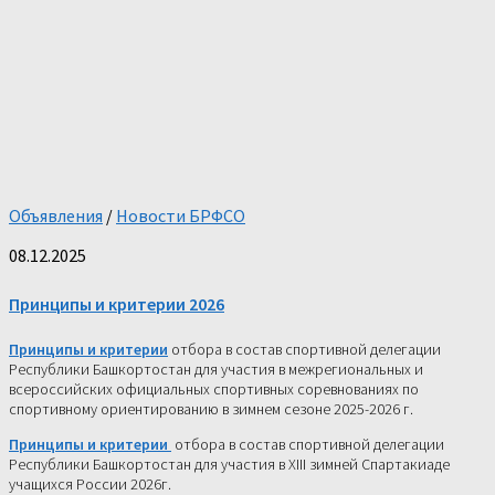
Объявления
/
Новости БРФСО
08.12.2025
Принципы и критерии 2026
Принципы и критерии
отбора в состав спортивной делегации
Республики Башкортостан для участия в межрегиональных и
всероссийских официальных спортивных соревнованиях по
спортивному ориентированию в зимнем сезоне 2025-2026 г.
Принципы и критерии
отбора в состав спортивной делегации
Республики Башкортостан для участия в ХIII зимней Спартакиаде
учащихся России 2026г.