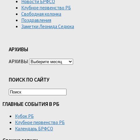
Новости БРФСО
Клубное первенство РБ
Свободная колонка
Поздравления
Заметки Леонида Седюка
АРХИВЫ
АРХИВЫ
ПОИСК ПО САЙТУ
ГЛАВНЫЕ СОБЫТИЯ В РБ
Кубок РБ
Клубное первенство РБ
Календарь БРФСО