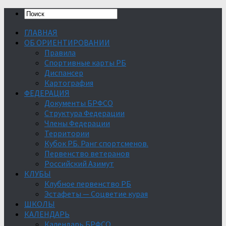
ГЛАВНАЯ
ОБ ОРИЕНТИРОВАНИИ
Правила
Спортивные карты РБ
Диспансер
Картография
ФЕДЕРАЦИЯ
Документы БРФСО
Структура Федерации
Члены Федерации
Территории
Кубок РБ. Ранг спортсменов.
Первенство ветеранов
Российский Азимут
КЛУБЫ
Клубное первенство РБ
Эстафеты — Соцветие курая
ШКОЛЫ
КАЛЕНДАРЬ
Календарь БРФСО