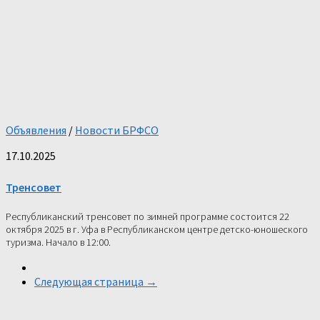
Объявления
/
Новости БРФСО
17.10.2025
Тренсовет
Республиканский тренсовет по зимней программе состоится 22
октября 2025 в г. Уфа в Республиканском центре детско-юношеского
туризма. Начало в 12:00.
Следующая страница →