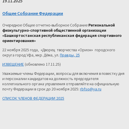
19.11.2025
Общее Собрание Федерации
Очередное Общее отчетно-выборное Собрание
Региональной
физкультурно-спортивной общественной организации
«Башкортостанская республиканская федерация спортивного
ориентирования»
22 ноября 2025 года, «Дворец творчества «Орион» городского
округа город Уфа, мкр. Дёма, ул. ​
Правды, 25
ИЗВЕЩЕНИЕ
(обновлено 17.11.25)
Уважаемые члены Федерации, вопросы для включения в повестку дня
и персоналии кандидатов на должность председателя
коллегиального органа управления отправляйте на официальную
почту Федерации в срок до 20 ноября 2025:
rbfso@ya.ru
СПИСОК ЧЛЕНОВ ФЕДЕРАЦИИ 2025