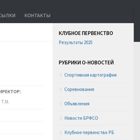
СЫЛКИ
КОНТАКТЫ
КЛУБНОЕ ПЕРВЕНСТВО
Результаты 2025
РУБРИКИ О-НОВОСТЕЙ
Спортивная картография
Соревнования
ИРЕКТОР:
Т.М.
Объявления
Новости БРФСО
Клубное первенство РБ