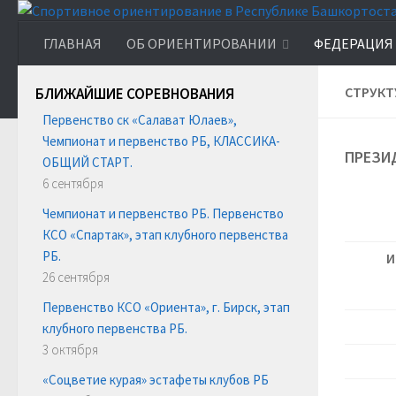
ГЛАВНАЯ
ОБ ОРИЕНТИРОВАНИИ
ФЕДЕРАЦИЯ
СТРУКТ
БЛИЖАЙШИЕ СОРЕВНОВАНИЯ
Первенство ск «Салават Юлаев»,
Чемпионат и первенство РБ, КЛАССИКА-
ПРЕЗИ
ОБЩИЙ СТАРТ.
6 сентября
Чемпионат и первенство РБ. Первенство
КСО «Спартак», этап клубного первенства
РБ.
И
26 сентября
Первенство КСО «Ориента», г. Бирск, этап
клубного первенства РБ.
3 октября
«Соцветие курая» эстафеты клубов РБ