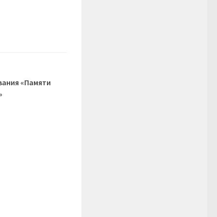
вания «Памяти
»