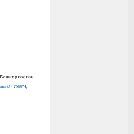
и Башкортостан
ова (54.706974,