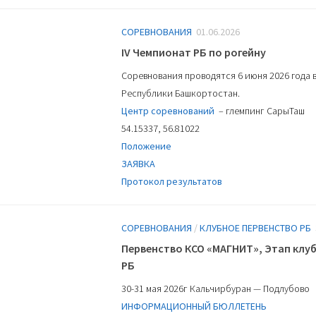
СОРЕВНОВАНИЯ
01.06.2026
IV Чемпионат РБ по рогейну
Соревнования проводятся 6 июня 2026 года
Республики Башкортостан.
Центр соревнований
– глемпинг СарыТаш
54.15337, 56.81022
Положение
ЗАЯВКА
Протокол результатов
СОРЕВНОВАНИЯ
/
КЛУБНОЕ ПЕРВЕНСТВО РБ
Первенство КСО «МАГНИТ», Этап клу
РБ
30-31 мая 2026г Кальчирбуран — Подлубово
ИНФОРМАЦИОННЫЙ БЮЛЛЕТЕНЬ