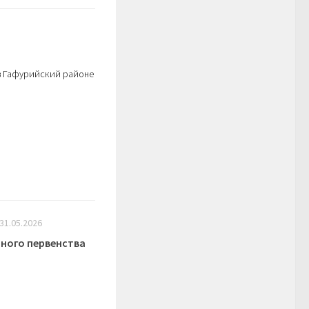
 в Гафурийский районе
31.05.2026
бного первенства