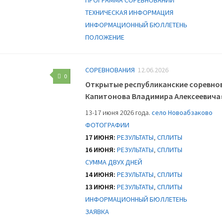
ТЕХНИЧЕСКАЯ ИНФОРМАЦИЯ
ИНФОРМАЦИОННЫЙ БЮЛЛЕТЕНЬ
ПОЛОЖЕНИЕ
СОРЕВНОВАНИЯ
12.06.2026
0
Открытые республиканские соревно
Капитонова Владимира Алексеевича
13-17 июня 2026 года.
село Новоабзаково
ФОТОГРАФИИ
17 ИЮНЯ:
РЕЗУЛЬТАТЫ
,
СПЛИТЫ
16 ИЮНЯ:
РЕЗУЛЬТАТЫ
,
СПЛИТЫ
СУММА ДВУХ ДНЕЙ
14 ИЮНЯ:
РЕЗУЛЬТАТЫ
,
СПЛИТЫ
13 ИЮНЯ:
РЕЗУЛЬТАТЫ
,
СПЛИТЫ
ИНФОРМАЦИОННЫЙ БЮЛЛЕТЕНЬ
ЗАЯВКА