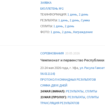
ЗАЯВКА
БЮЛЛЕТЕНЬ №2
ТЕХИНФОРМАЦИЯ:
1 день
,
2 день
РЕЗУЛЬТАТЫ:
1 день
,
2 день
,
Сумма
СПЛИТЫ:
1 день
,
2 день
ФОТО:
1 день
,
2 день
,
Награждение
СОРЕВНОВАНИЯ
20.05.2026
Чемпионат и первенство Республик
23-24 мая 2026 года, г. Уфа,
ул. Расула Гамзат
56.012116)
ПРОТОКОЛ КОМАНДНЫХ РЕЗУЛЬТАТОВ
СУММА ДВУХ ДНЕЙ
24 МАЯ (ФИНАЛ):
РЕЗУЛЬТАТЫ
,
СПЛИТЫ
23 МАЯ (ПРОЛОГ):
РЕЗУЛЬТАТЫ
,
СПЛИТЫ
ТРАНСЛЯЦИЯ РЕЗУЛЬТАТОВ