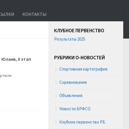
СЫЛКИ
КОНТАКТЫ
КЛУБНОЕ ПЕРВЕНСТВО
Результаты 2025
РУБРИКИ О-НОВОСТЕЙ
 Юлаев, II этап
Спортивная картография
Дюртюли
Соревнования
Объявления
Новости БРФСО
Клубное первенство РБ