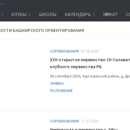
КЛУБЫ
ШКОЛЫ
КАЛЕНДАРЬ
ХӨРМӘТ
С
ВОСТИ БАШКИРСКОГО ОРИЕНТИРОВАНИЯ
СОРЕВНОВАНИЯ
07.08.2026
XXII открытое первенство СК Салават
клубного первенства РБ
06 сентября 2026, Аургазинский район, д. 
ЗАЯВКА
ПОЛОЖЕНИЕ
СОРЕВНОВАНИЯ
27.07.2026
Чемпионат и первенство г. Уфы