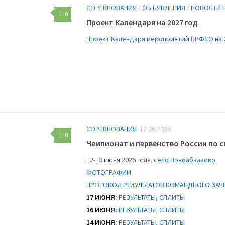
СОРЕВНОВАНИЯ
/
ОБЪЯВЛЕНИЯ
/
НОВОСТИ 
0
Проект Календаря на 2027 год
Проект Календаря мероприятий БРФСО на 2
СОРЕВНОВАНИЯ
12.06.2026
0
Чемпионат и первенство России по с
12-18 июня 2026 года.
село Новоабзаково
ФОТОГРАФИИ
ПРОТОКОЛ РЕЗУЛЬТАТОВ КОМАНДНОГО ЗАЧ
17 ИЮНЯ:
РЕЗУЛЬТАТЫ
,
СПЛИТЫ
16 ИЮНЯ:
РЕЗУЛЬТАТЫ
,
СПЛИТЫ
14 ИЮНЯ:
РЕЗУЛЬТАТЫ
,
СПЛИТЫ