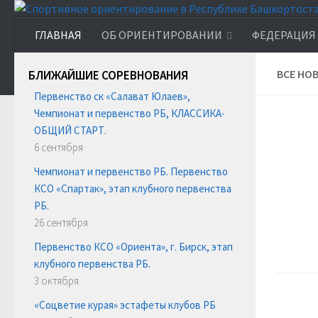
ГЛАВНАЯ
ОБ ОРИЕНТИРОВАНИИ
ФЕДЕРАЦИЯ
ВСЕ НО
БЛИЖАЙШИЕ СОРЕВНОВАНИЯ
Первенство ск «Салават Юлаев»,
Чемпионат и первенство РБ, КЛАССИКА-
ОБЩИЙ СТАРТ.
6 сентября
Чемпионат и первенство РБ. Первенство
КСО «Спартак», этап клубного первенства
РБ.
26 сентября
Первенство КСО «Ориента», г. Бирск, этап
клубного первенства РБ.
3 октября
«Соцветие курая» эстафеты клубов РБ