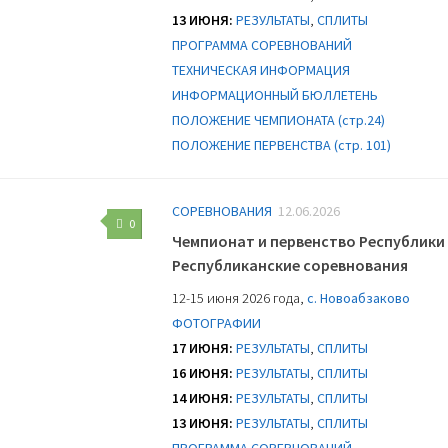
13 ИЮНЯ:
РЕЗУЛЬТАТЫ
,
СПЛИТЫ
ПРОГРАММА СОРЕВНОВАНИЙ
ТЕХНИЧЕСКАЯ ИНФОРМАЦИЯ
ИНФОРМАЦИОННЫЙ БЮЛЛЕТЕНЬ
ПОЛОЖЕНИЕ ЧЕМПИОНАТА (стр.24)
ПОЛОЖЕНИЕ ПЕРВЕНСТВА (стр. 101)
СОРЕВНОВАНИЯ
12.06.2026
0
Чемпионат и первенство Республики
Республиканские соревнования
12-15 июня 2026 года,
с. Новоабзаково
ФОТОГРАФИИ
17 ИЮНЯ:
РЕЗУЛЬТАТЫ
,
СПЛИТЫ
16 ИЮНЯ:
РЕЗУЛЬТАТЫ
,
СПЛИТЫ
14 ИЮНЯ:
РЕЗУЛЬТАТЫ
,
СПЛИТЫ
13 ИЮНЯ:
РЕЗУЛЬТАТЫ
,
СПЛИТЫ
ПРОГРАММА СОРЕВНОВАНИЙ