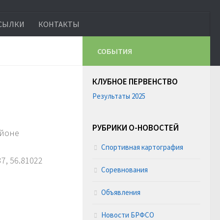
СЫЛКИ
КОНТАКТЫ
СОБЫТИЯ
КЛУБНОЕ ПЕРВЕНСТВО
Результаты 2025
РУБРИКИ О-НОВОСТЕЙ
айоне
Спортивная картография
, 56.81022
Соревнования
Объявления
Новости БРФСО