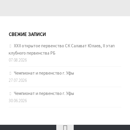
СВЕЖИЕ ЗАПИСИ
XXII открытое первенство СК Салават Юлаев, II этап
клубного первенства РБ
07.08.2026
Чемпионат и первенство г. Уфы
27.07.2026
Чемпионат и первенство г. Уфы
30.06.2026