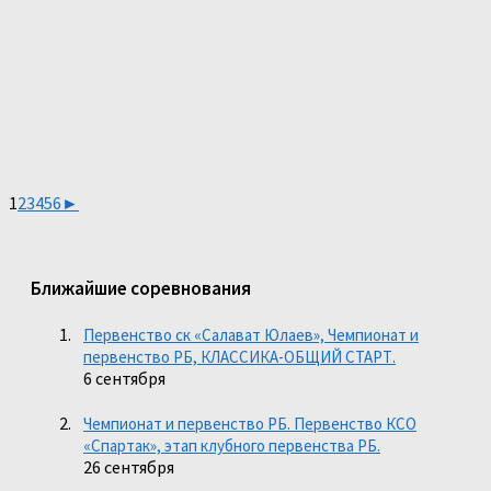
1
2
3
4
5
6
►
Ближайшие соревнования
Первенство ск «Салават Юлаев», Чемпионат и
первенство РБ, КЛАССИКА-ОБЩИЙ СТАРТ.
6 сентября
Чемпионат и первенство РБ. Первенство КСО
«Спартак», этап клубного первенства РБ.
26 сентября