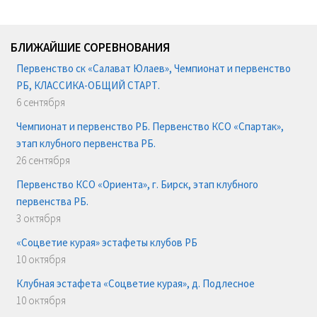
БЛИЖАЙШИЕ СОРЕВНОВАНИЯ
Первенство ск «Салават Юлаев», Чемпионат и первенство
РБ, КЛАССИКА-ОБЩИЙ СТАРТ.
6 сентября
Чемпионат и первенство РБ. Первенство КСО «Спартак»,
этап клубного первенства РБ.
26 сентября
Первенство КСО «Ориента», г. Бирск, этап клубного
первенства РБ.
3 октября
«Соцветие курая» эстафеты клубов РБ
10 октября
Клубная эстафета «Соцветие курая», д. Подлесное
10 октября