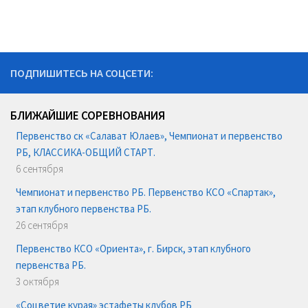
ПОДПИШИТЕСЬ НА СОЦСЕТИ:
БЛИЖАЙШИЕ СОРЕВНОВАНИЯ
Первенство ск «Салават Юлаев», Чемпионат и первенство
РБ, КЛАССИКА-ОБЩИЙ СТАРТ.
6 сентября
Чемпионат и первенство РБ. Первенство КСО «Спартак»,
этап клубного первенства РБ.
26 сентября
Первенство КСО «Ориента», г. Бирск, этап клубного
первенства РБ.
3 октября
«Соцветие курая» эстафеты клубов РБ