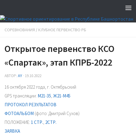
СОРЕВНОВАНИЯ
/
КЛУБНОЕ ПЕРВЕНСТВО РБ
Открытое первенство КСО
«Спартак», этап КПРБ-2022
АВТОР:
AY
·
19.10.2022
16 октября 2022 года, г. Октябрьский
GPS трансляции:
М21-35
,
Ж21-М45
ПРОТОКОЛ РЕЗУЛЬТАТОВ
ФОТОАЛЬБОМ
(фото: Дмитрий Сухов)
ПОЛОЖЕНИЕ:
1 СТР.
,
2СТР.
ЗАЯВКА