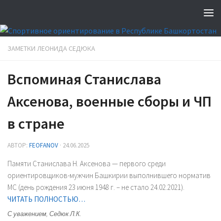
ЗАМЕТКИ ЛЕОНИДА СЕДЮКА
Вспоминая Станислава
Аксенова, военные сборы и ЧП
в стране
АВТОР:
FEOFANOV
·
24.06.2025
Памяти Станислава Н. Аксенова — первого среди
ориентировщиков-мужчин Башкирии выполнившего норматив
МС (день рождения 23 июня 1948 г. – не стало 24.02.2021).
ЧИТАТЬ ПОЛНОСТЬЮ…
С уважением, Седюк Л.К.