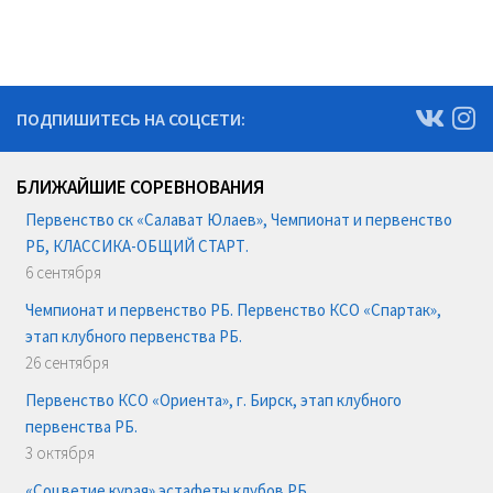
ПОДПИШИТЕСЬ НА СОЦСЕТИ:
БЛИЖАЙШИЕ СОРЕВНОВАНИЯ
Первенство ск «Салават Юлаев», Чемпионат и первенство
РБ, КЛАССИКА-ОБЩИЙ СТАРТ.
6 сентября
Чемпионат и первенство РБ. Первенство КСО «Спартак»,
этап клубного первенства РБ.
26 сентября
Первенство КСО «Ориента», г. Бирск, этап клубного
первенства РБ.
3 октября
«Соцветие курая» эстафеты клубов РБ