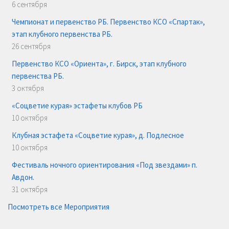
6 сентября
Чемпионат и первенство РБ. Первенство КСО «Спартак»,
этап клубного первенства РБ.
26 сентября
Первенство КСО «Ориента», г. Бирск, этап клубного
первенства РБ.
3 октября
«Соцветие курая» эстафеты клубов РБ
10 октября
Клубная эстафета «Соцветие курая», д. Подлесное
10 октября
Фестиваль ночного ориентирования «Под звездами» п.
Авдон.
31 октября
Посмотреть все Мероприятия