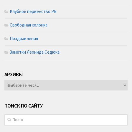
Клубное первенство РБ
Свободная колонка
Поздравления
Заметки Леонида Седюка
АРХИВЫ
АРХИВЫ
ПОИСК ПО САЙТУ