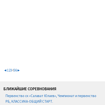
◄
1
2
3
4
5
6
►
БЛИЖАЙШИЕ СОРЕВНОВАНИЯ
Первенство ск «Салават Юлаев», Чемпионат и первенство
РБ, КЛАССИКА-ОБЩИЙ СТАРТ.